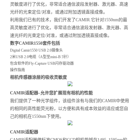
灵敏度进行了优化，非常适合通信波段发射器、激光器、高速
光纤的光束定位/对准，或通过附加透镜直接成像。
利用我们已有的技术，我们开发了CAMIR.它针对1550nm的最
高灵敏度进行了优化，非常适合通信波段发射器、激光器、高
速光纤的光束定位/对准，或通过附加透镜直接成像。
数字CAMIR1550套件包括
Digital Camir1550 USB 2.0摄像头
2米USB 2.0电缆（A型至mini-B 5针）
包含软件的Fly-Capture USB闪存驱动器
操作指南
相机传感器涂层的吸收灵敏度
CAMIR适配器–允许您扩展现有相机的性能
我们提供了一种光学组件，该组件涂有与我们的CAMIR中使用
的相同的高性能荧光粉，以方便和具有成本效益的适应或您自
己的相机在1550nm下使用。
CAMIR适配器
CAMIR适配器使标准CMOS和CCD相机能够在1495–1595nm的