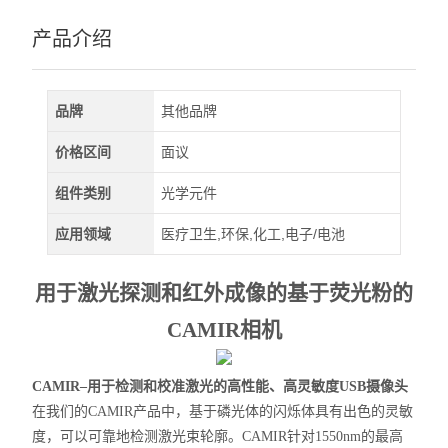
产品介绍
品牌
其他品牌
价格区间
面议
组件类别
光学元件
应用领域
医疗卫生,环保,化工,电子/电池
用于激光探测和红外成像的基于荧光粉的
CA
MI
R相机
CAMIR–用于检测和校准激光的高性能、高灵敏度USB摄像头
在我们的CAMIR产品中，基于磷光体的闪烁体具有出色的灵敏
度，可以可靠地检测激光束轮廓。CAMIR针对1550nm的最高