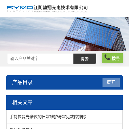
拨号
产品目录
展开
光学成像
相关文章
测试标板
手持拉曼光谱仪的日常维护与常见故障排除
照明光源