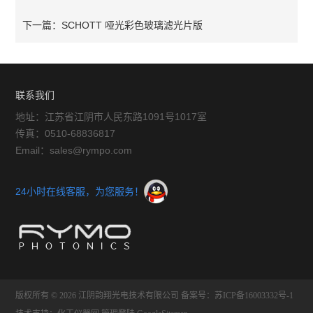
下一篇：
SCHOTT 哑光彩色玻璃滤光片版
联系我们
地址：江苏省江阴市人民东路1091号1017室
传真：0510-68836817
Email：sales@rympo.com
24小时在线客服，为您服务！
版权所有 © 2026 江阴韵翔光电技术有限公司
备案号：苏ICP备16003332号-1