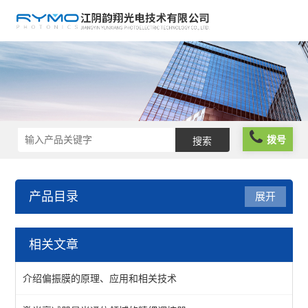
拨号
产品目录
展开
光学元件
相关文章
波片薄膜
介绍偏振膜的原理、应用和相关技术
反光膜