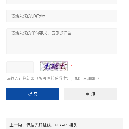
请输入计算结果（填写阿拉伯数字），如：三加四=7
上一篇：
保偏光纤跳线，FC/APC接头