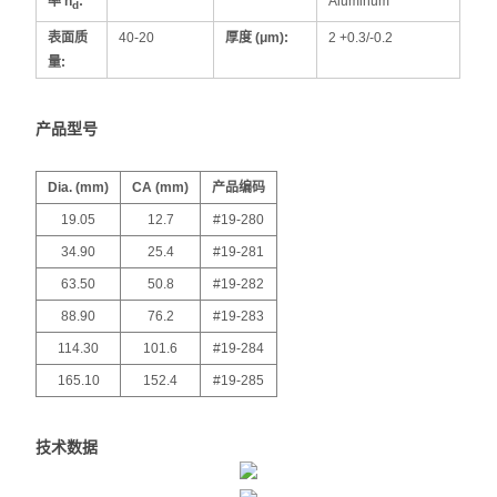
率
n
:
Aluminum
d
表面质
40-20
厚度 (
μm
):
2 +0.3/-0.2
量:
产品型号
Dia. (mm)
CA (mm)
产品编码
19.05
12.7
#19-280
34.90
25.4
#19-281
63.50
50.8
#19-282
88.90
76.2
#19-283
114.30
101.6
#19-284
165.10
152.4
#19-285
技术数据