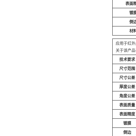
表面
镀
倒
材
应用于红外
关于该产品
技术要求
尺寸范围
尺寸公差
厚度公差
角度公差
表面质量
表面精度
镀膜
倒边