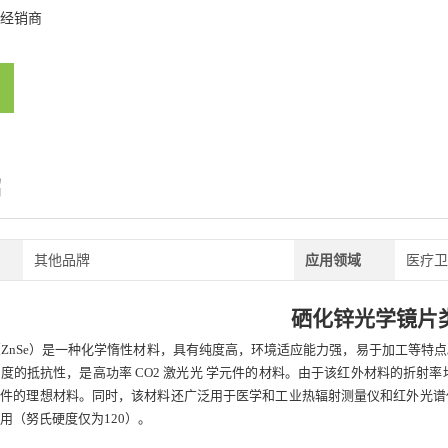
经销商
绍
其他品牌
应用领域
医疗卫
硒化锌光学镜片
（ZnSe）是一种化学惰性材料，具有纯度高，环境适应能力强，易于加工等特
度的抵抗性，是高功率 CO2 激光光 学元件的材料。由于该红外材料的折射率
件的理想材料。同时，该材料还广泛用于医学和工业热辐射测量仪和红外光谱
用（努氏硬度仅为120）。