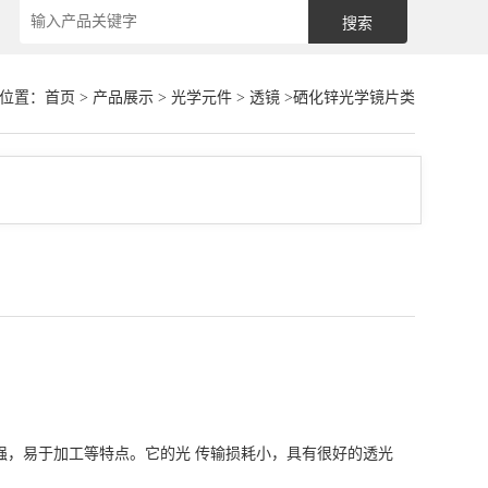
位置：
首页
>
产品展示
>
光学元件
>
透镜
>硒化锌光学镜片类
力强，易于加工等特点。它的光 传输损耗小，具有很好的透光