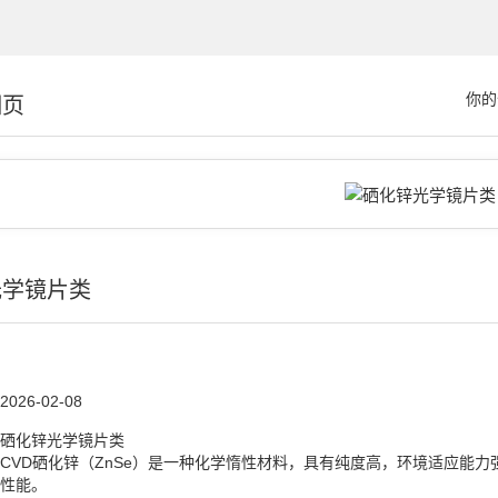
你的
细页
光学镜片类
2026-02-08
硒化锌光学镜片类
CVD硒化锌（ZnSe）是一种化学惰性材料，具有纯度高，环境适应能
性能。