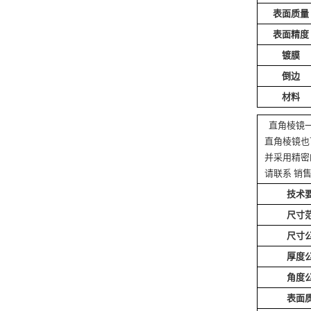
表面质量
表面精度
镀膜
倒边
材料
直角棱镜一
直角棱镜也
并采用精密
请联系 销
技术
尺寸
尺寸
厚度
角度
表面