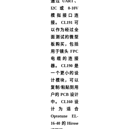
通过 UART、
I2C 或 0-10V
模拟接口连
接。 CL191 可
以作为经过全
面测试的微型
板购买，包括
用于镜头 FPC
电缆的连接
器。 CL190 是
一个更小的设
计模块，可以
复制/粘贴到用
户的 PCB 设计
中。 CL160 设
计为适合
Optotune EL-
16-40 的 Hirose