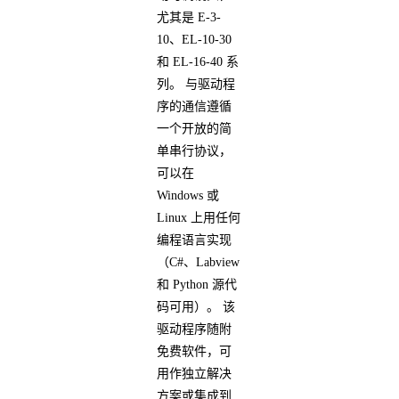
尤其是 E-3-
10、EL-10-30
和 EL-16-40 系
列。 与驱动程
序的通信遵循
一个开放的简
单串行协议，
可以在
Windows 或
Linux 上用任何
编程语言实现
（C#、Labview
和 Python 源代
码可用）。 该
驱动程序随附
免费软件，可
用作独立解决
方案或集成到