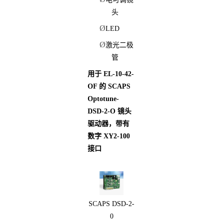
头
Ø
LED
Ø
激光二极
管
用于 EL-10-42-
OF 的 SCAPS
Optotune-
DSD-2-O 镜头
驱动器，带有
数字 XY2-100
接口
SCAPS DSD-2-
0