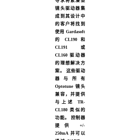
寻求将紧凑型
镜头驱动器集
成到其设计中
的客户将找到
使用 Gardasoft
的 CL190 和
CL191 或
CL160 驱动器
的理想解决方
案。 这些驱动
器与所有
Optotune 镜头
兼容，并提供
与上述 TR-
CL180 类似的
功能。 控制器
提供 +/-
250mA 并可以