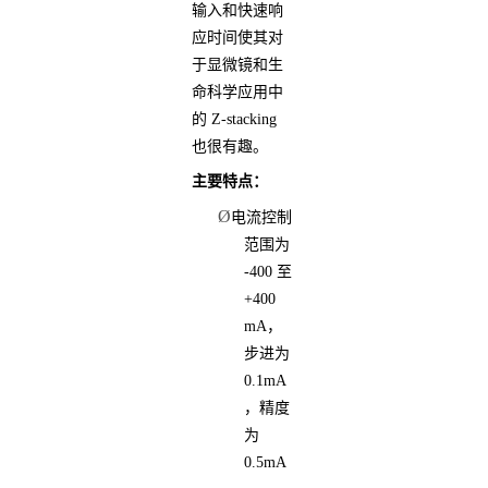
输入和快速响
应时间使其对
于显微镜和生
命科学应用中
的 Z-stacking
也很有趣。
主要特点：
Ø
电流控制
范围为
-400 至
+400
mA，
步进为
0.1mA
，精度
为
0.5mA