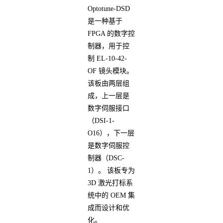
Optotune-DSD
是一种基于
FPGA 的数字控
制器，用于控
制 EL-10-42-
OF 镜头模块。
该板由两层组
成，上一层是
数字伺服接口
（DSI-1-
O16），下一层
是数字伺服控
制器（DSC-
1）。 该板专为
3D 激光打标系
统中的 OEM 集
成而设计和优
化。