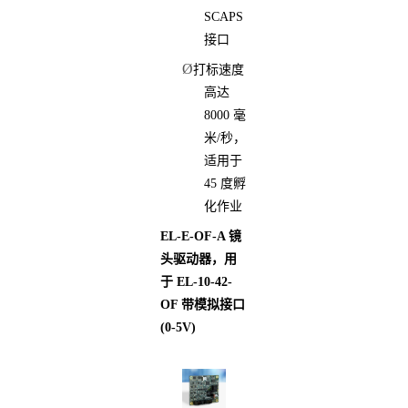
SCAPS
接口
Ø
打标速度
高达
8000 毫
米/秒，
适用于
45 度孵
化作业
EL-E-OF-A 镜
头驱动器，用
于 EL-10-42-
OF 带模拟接口
(0-5V)