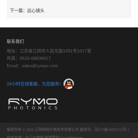
下一篇：
远心镜头
联系我们
地址：江苏省江阴市人民东路1091号1017室
传真：0510-68836817
Email：sales@rympo.com
24小时在线客服，为您服务！
版权所有 © 2026 江阴韵翔光电技术有限公司
备案号：苏ICP备16003332号-1
技术支持：
化工仪器网
管理登陆
GoogleSitemap