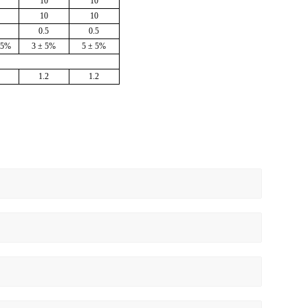
10
10
10
10
0.5
0.5
 5%
3 ± 5%
5 ± 5%
1.2
1.2