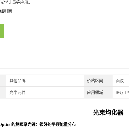
光学计量等应用。
经销商
绍
其他品牌
价格区间
面议
光学元件
应用领域
医疗卫生
光束均化器
croOptics 的复眼聚光镜：很好的平顶能量分布