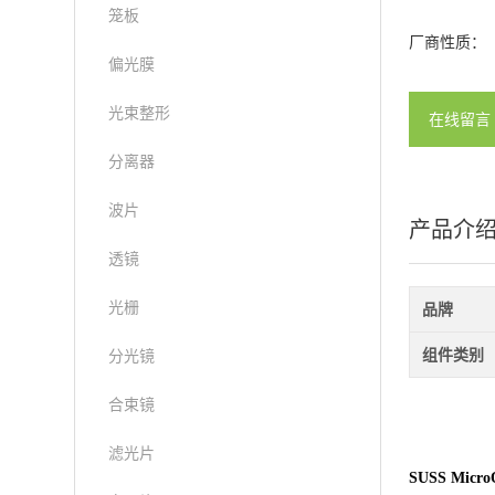
笼板
厂商性质：
偏光膜
光束整形
在线留言
分离器
波片
产品介
透镜
光栅
品牌
组件类别
分光镜
合束镜
滤光片
SUSS Mi