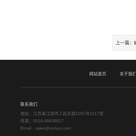
上一篇：
网站首页
关于我
联系我们
地址：江苏省江阴市人民东路1091号1017室
传真：0510-68836817
Email：sales@rympo.com