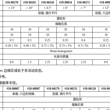
#18-00278
#18-00265
#18-00244
#18-00834
#18-00271
#18-009
± 13°
± 10°
± 4.5°
± 6°
± 7°
± 12°
双面; 镜片平行
双面; 六边
圆柱形
熔融石英
10
10
10
10
10
10
10
10
10
10
10
10
）
0.3
0.3
0.25
0.35
0.4
0.25
0.29 ± 5%
0.38 ± 5%
0.75 ± 5%
0.73 ± 5%
0.7± 5%
0.29 ± 
Beam homogenizer
光束均质器
）
0.9
1.2
2.25
2.25
2.25
0.9
mm 边缘区域处于非活动状态。
参考。
透镜曲率半径。
#18-00087
#18-00987
#18-00279
#18-00251
#18-00128
#18-00
单面; 六边形网格
双面; 镜片平行
圆柱形
熔融石英