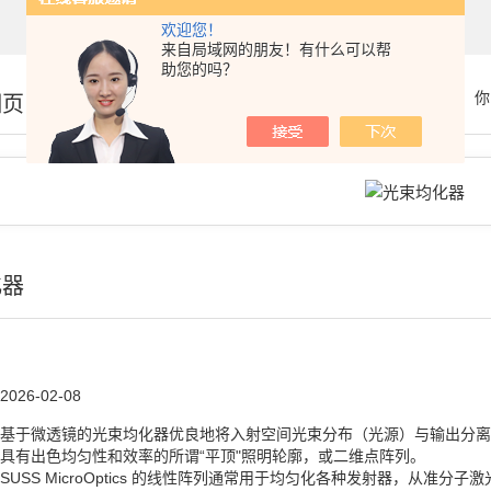
欢迎您！
来自局域网的朋友！有什么可以帮
助您的吗？
你
细页
化器
2026-02-08
基于微透镜的光束均化器优良地将入射空间光束分布（光源）与输出分离
具有出色均匀性和效率的所谓“平顶"照明轮廓，或二维点阵列。
SUSS MicroOptics 的线性阵列通常用于均匀化各种发射器，从准