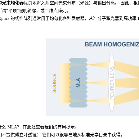
的
光束均化器
优良
地将入射空间光束分布（光源）与输出分离。 因此，
所谓“平顶”照明轮廓，或二维点阵列。
icroOptics 的线性阵列通常用于均匀化各种发射器，从准分子激光器到
么 MLA？ 在此处查看我们的有用提示。
们不提供傅立叶透镜； 它们可以很容易地从标准光学目录中获得。