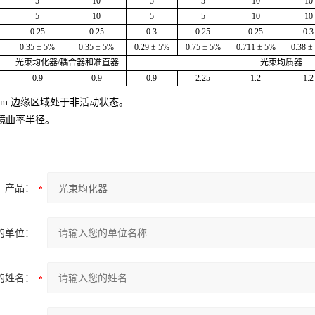
5
10
5
5
10
10
5
10
5
5
10
10
）
0.25
0.25
0.3
0.25
0.25
0.3
0.35 ± 5%
0.35 ± 5%
0.29 ± 5%
0.75 ± 5%
0.711 ± 5%
0.38 ±
光束均化器/耦合器和准直器
光束均质器
）
0.9
0.9
0.9
2.25
1.2
1.2
mm 边缘区域处于非活动状态。
透镜曲率半径。
产品：
的单位：
的姓名：