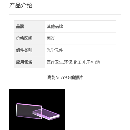
深紫外LED
产品介绍
查看全部 >>
品牌
其他品牌
价格区间
面议
组件类别
光学元件
应用领域
医疗卫生,环保,化工,电子/电池
高能Nd:YAG偏振片