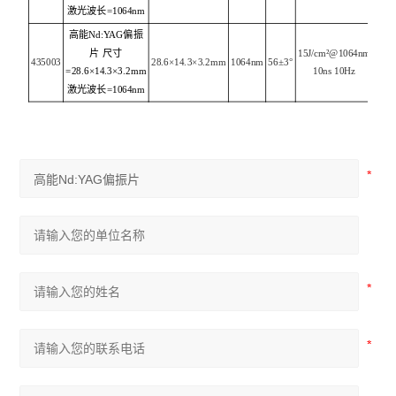
激光波长=1064nm
高能Nd:YAG偏振
片 尺寸
15J/cm²@1064nm
435003
28.6×14.3×3.2mm
1064nm
56±3°
=28.6×14.3×3.2mm
10ns 10Hz
激光波长=1064nm