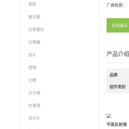
笼板
厂商性质：
偏光膜
在线留言
光束整形
分离器
产品介
波片
透镜
品牌
光栅
组件类别
分光镜
合束镜
滤光片
平面反射镜