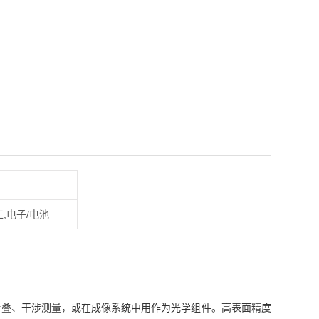
工,电子/电池
）
折叠、干涉测量，或在成像系统中用作为光学组件。高表面精度