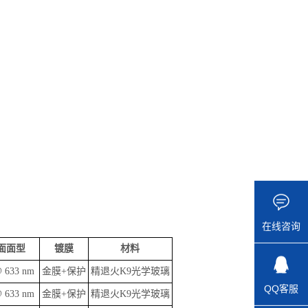
在线咨询
面面型
镀膜
材料
@ 633 nm
金膜+保护
精退火K9光学玻璃
QQ客服
@ 633 nm
金膜+保护
精退火K9光学玻璃