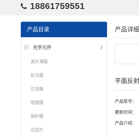
18861759551
产品详
产品目录
光学元件
波片薄膜
反光膜
平面反射
过滤器
产品型号：
增强膜
更新时间：
保护膜
产品介绍：
过滤片