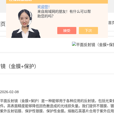
欢迎您！
来自局域网的朋友！有什么可以帮
助您的吗？
你的位置：
首
细页
镜（金膜+保护）
2026-02-08
平面反射镜（金膜+保护）是一种能够用于各种应用的反射镜，包括光束
件。高表面精度能够降低因色散造成的光线损失量。我们提供不镀膜、镀
紫外反射铝膜、保护性银膜、保护性金膜。熔融石英基片合用于紫外应用