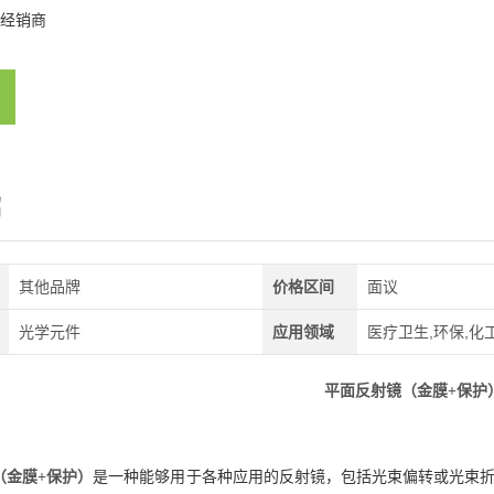
经销商
绍
其他品牌
价格区间
面议
光学元件
应用领域
医疗卫生,环保,化
平面反射镜（金膜+保护
（金膜+保护）
是一种能够用于各种应用的反射镜，包括光束偏转或光束