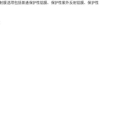
射膜选项包括普通保护性铝膜、保护性紫外反射铝膜、保护性
膜