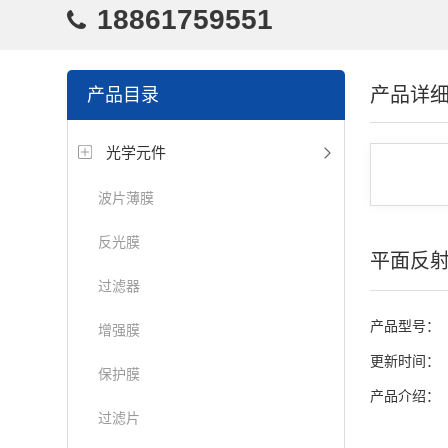
18861759551
产品详
产品目录
光学元件
波片薄膜
反光膜
平面反射
过滤器
产品型号：
增强膜
更新时间：
保护膜
产品介绍：
过滤片