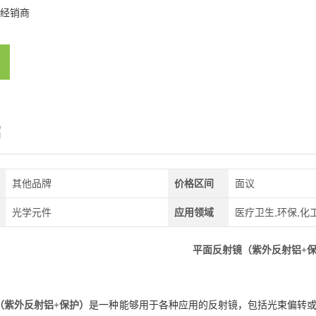
经销商
绍
其他品牌
价格区间
面议
光学元件
应用领域
医疗卫生,环保,化
平面反射镜（紫外反射铝+
（紫外反射铝+保护）
是一种能够用于各种应用的反射镜，包括光束偏转