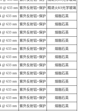
10 @ 633 nm
紫外反射铝+保护
精退火K9光学玻璃
4 @ 633 nm
紫外反射铝+保护
熔融石英
4 @ 633 nm
紫外反射铝+保护
熔融石英
4 @ 633 nm
紫外反射铝+保护
熔融石英
4 @ 633 nm
紫外反射铝+保护
熔融石英
4 @ 633 nm
紫外反射铝+保护
熔融石英
4 @ 633 nm
紫外反射铝+保护
熔融石英
4 @ 633 nm
紫外反射铝+保护
熔融石英
4 @ 633 nm
紫外反射铝+保护
熔融石英
4 @ 633 nm
紫外反射铝+保护
熔融石英
4 @ 633 nm
紫外反射铝+保护
熔融石英
4 @ 633 nm
紫外反射铝+保护
熔融石英
4 @ 633 nm
紫外反射铝+保护
熔融石英