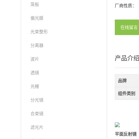
笼板
厂商性质：
偏光膜
在线留言
光束整形
分离器
产品介
波片
透镜
品牌
光栅
组件类别
分光镜
合束镜
滤光片
平面反射镜