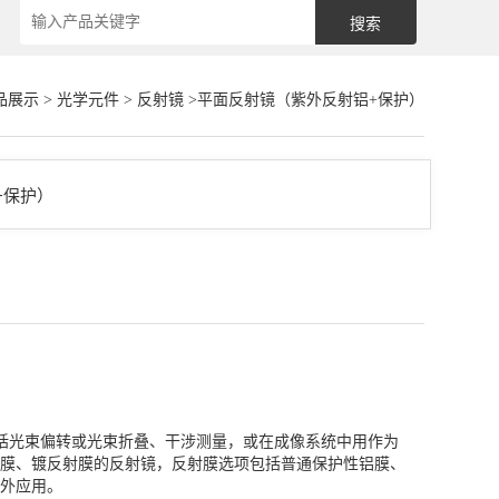
品展示
>
光学元件
>
反射镜
>平面反射镜（紫外反射铝+保护）
括光束偏转或光束折叠、干涉测量，或在成像系统中用作为
膜、镀反射膜的反射镜，反射膜选项包括普通保护性铝膜、
外应用。