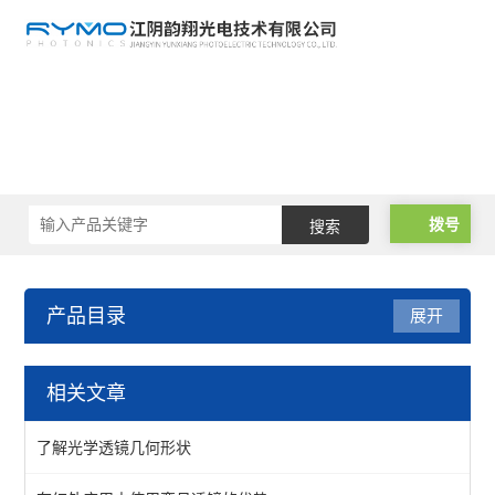
拨号
产品目录
展开
光学元件
相关文章
波片薄膜
了解光学透镜几何形状
反光膜