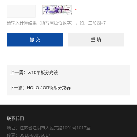
请输入计算结果（填写阿拉伯数字），如：三加四=7
上一篇：
λ/10平板分光镜
下一篇：
HOLO / OR衍射分束器
联系我们
地址：江苏省江阴市人民东路1091号1017室
传真：0510-68836817