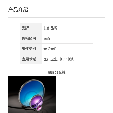
深紫外LED
产品介绍
查看全部 >>
品牌
其他品牌
价格区间
面议
组件类别
光学元件
应用领域
医疗卫生,电子/电池
薄膜分光镜