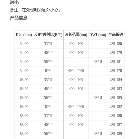
损坏。
备注：
在处理时须额外小心。
产品信息
Dia. (mm)
反射/透射比(R/T)
波长范围(nm)
DWL(nm)
产品编码
34.90
33/67
400 - 700
-
#39-480
34.90
40/40
400 - 700
-
#39-479
34.90
50/50
-
632.8
#39-481
34.90
8/92
400 - 2200
-
#39-478
63.50
33/67
400 - 700
-
#39-484
63.50
40/40
400 - 700
-
#39-483
63.50
50/50
-
632.8
#39-485
63.50
8/92
400 - 2200
-
#39-482
88.90
33/67
400 - 700
-
#39-488
88.90
40/40
400 - 700
-
#39-487
88.90
50/50
-
632.8
#39-489