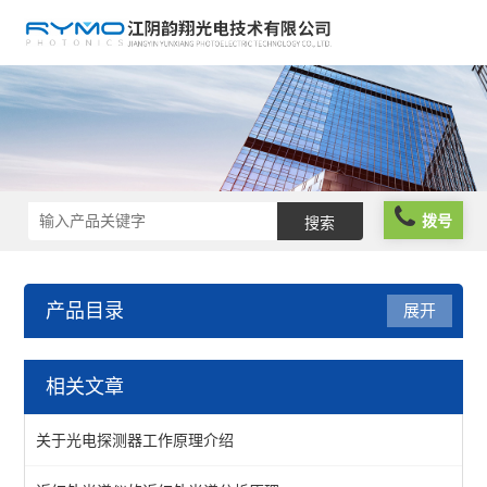
拨号
产品目录
展开
光学元件
相关文章
波片薄膜
关于光电探测器工作原理介绍
反光膜