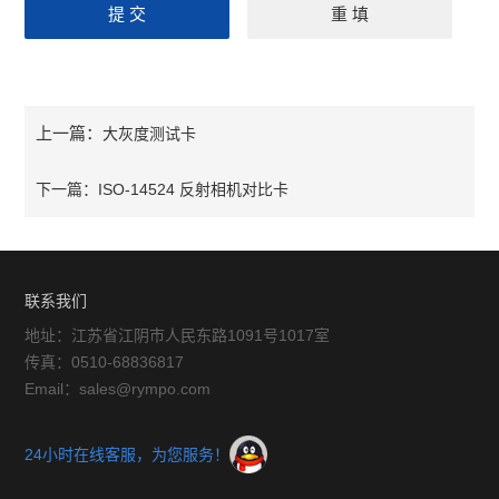
上一篇：
大灰度测试卡
下一篇：
ISO-14524 反射相机对比卡
联系我们
地址：江苏省江阴市人民东路1091号1017室
传真：0510-68836817
Email：sales@rympo.com
24小时在线客服，为您服务！