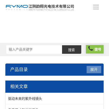
导
航
拨号
产品目录
展开
光学成像
相关文章
测试标板
驱动未来的紫外线镜头
照明光源