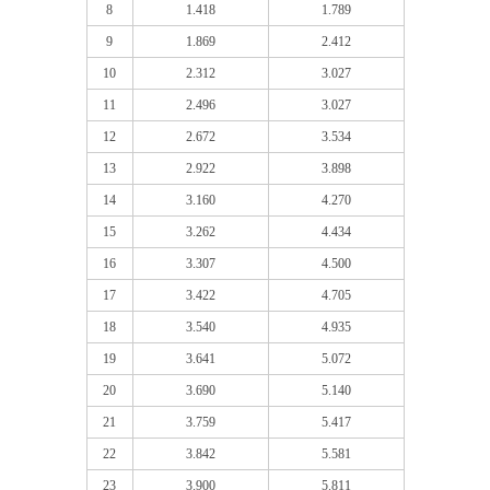
8
1.418
1.789
9
1.869
2.412
10
2.312
3.027
11
2.496
3.027
12
2.672
3.534
13
2.922
3.898
14
3.160
4.270
15
3.262
4.434
16
3.307
4.500
17
3.422
4.705
18
3.540
4.935
19
3.641
5.072
20
3.690
5.140
21
3.759
5.417
22
3.842
5.581
23
3.900
5.811