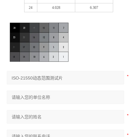
24
4.028
6.307