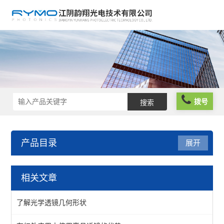
拨号
产品目录
展开
光学元件
相关文章
波片薄膜
了解光学透镜几何形状
反光膜