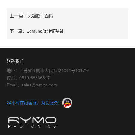
上一篇：
无镀膜凹面镜
下一篇：
Edmund旋转调整架
联系我们
地址：江苏省江阴市人民东路1091号1017室
传真：0510-68836817
Email：sales@rympo.com
24小时在线客服，为您服务！