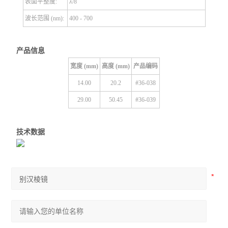
表面平整度:
λ/8
波长范围 (nm):
400 - 700
产品信息
宽度 (mm)
高度 (mm)
产品编码
14.00
20.2
#36-038
29.00
50.45
#36-039
技术数据