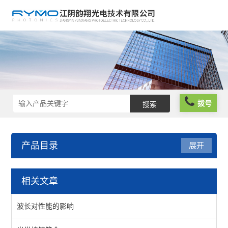
拨号
产品目录
展开
光学元件
相关文章
波片薄膜
波长对性能的影响
反光膜