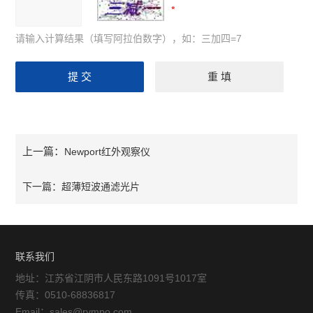
请输入计算结果（填写阿拉伯数字），如：三加四=7
上一篇：
Newport红外观察仪
下一篇：
超薄短波通滤光片
联系我们
地址：江苏省江阴市人民东路1091号1017室
传真：0510-68836817
Email：sales@rympo.com