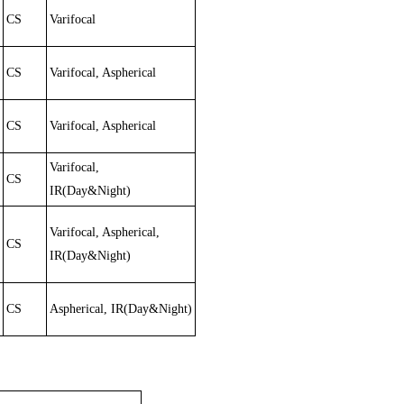
CS
Varifocal
CS
Varifocal, Aspherical
CS
Varifocal, Aspherical
Varifocal,
CS
IR(Day&Night)
Varifocal, Aspherical,
CS
IR(Day&Night)
CS
Aspherical, IR(Day&Night)