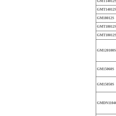
GMT14012
GMT14012
GM18012S
GMT18012
GMT18012
GM120100S
GM15060S
GM15050S
GMDN1104