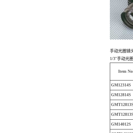
手动光圈镜
1/3"手动光
Item No
GM12314S
GM12814S
GMT12813
GMT12813
GM14012S