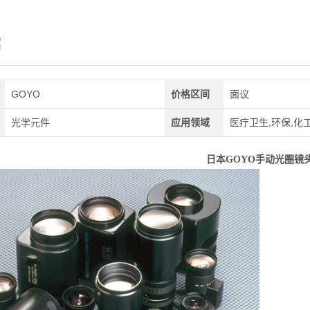
绍
GOYO
价格区间
面议
光学元件
应用领域
医疗卫生,环保,化工
日本GOYO手动光圈镜