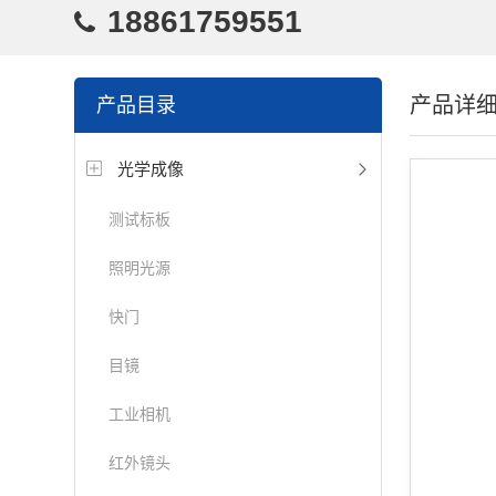
18861759551
产品详
产品目录
光学成像
测试标板
照明光源
快门
目镜
工业相机
红外镜头