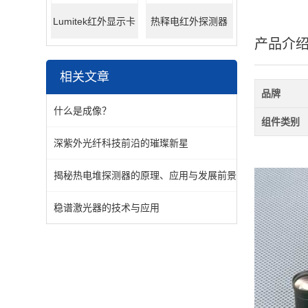
Lumitek红外显示卡
热释电红外探测器
产品介
相关文章
品牌
什么是成像？
组件类别
深紫外光纤科技前沿的璀璨新星
揭秘热电堆探测器的原理、应用与发展前景
稳谱激光器的技术与应用