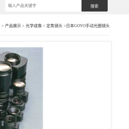
页
>
产品展示
>
光学成像
>
定焦镜头
>日本GOYO手动光圈镜头