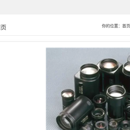
你的位置：
首
细页