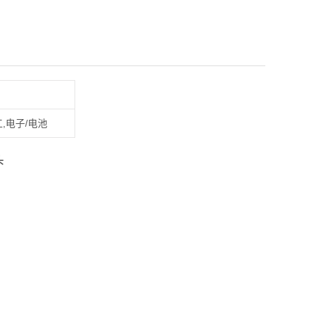
,电子/电池
头