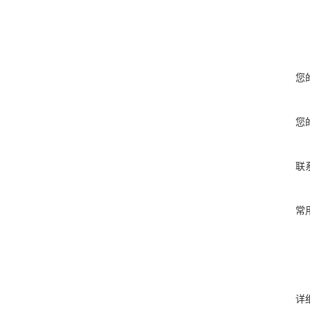
您
您
联
常
详