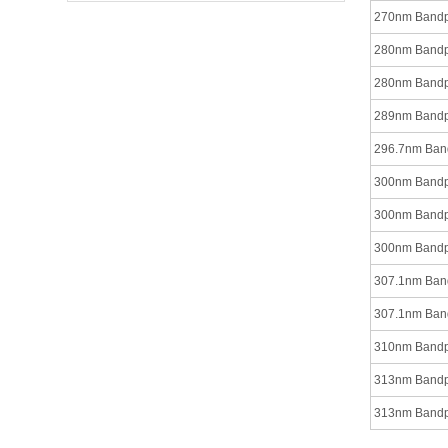
270nm Bandpas
280nm Bandpas
280nm Bandpas
289nm Bandpas
296.7nm Bandp
300nm Bandpas
300nm Bandpas
300nm Bandpas
307.1nm Bandp
307.1nm Bandp
310nm Bandpas
313nm Bandpas
313nm Bandpas