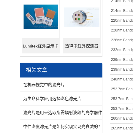
214nm Bandpas
214nm Bandpas
220nm Bandpas
228nm Bandpas
228nm Bandpas
Lumitek红外显示卡
热释电红外探测器
232nm Bandpas
239nm Bandpas
相关文章
239nm Bandpas
248nm Bandpas
在机器视觉中的滤光片
253.7nm Bandp
为生命科学应用选择彩色滤光片
253.7nm Bandp
253.7nm Bandp
滤光片是用来选取所需辐射波段的光学器件
260nm Bandpas
中性密度滤光片是如何实现实现光衰减的？
265nm Bandpas