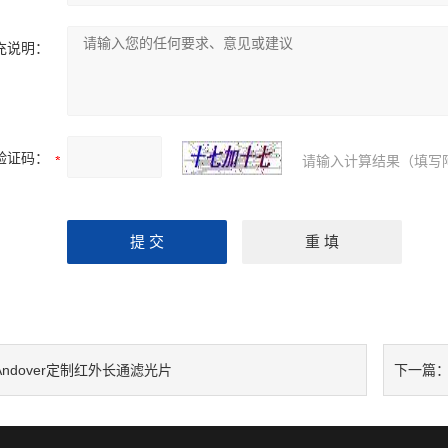
充说明：
验证码：
请输入计算结果（填写
Andover定制红外长通滤光片
下一篇