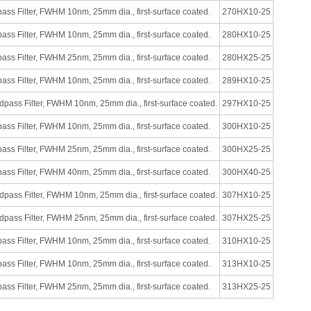
s Filter, FWHM 10nm, 25mm dia., first-surface coated.
270HX10-25
s Filter, FWHM 10nm, 25mm dia., first-surface coated.
280HX10-25
s Filter, FWHM 25nm, 25mm dia., first-surface coated.
280HX25-25
s Filter, FWHM 10nm, 25mm dia., first-surface coated.
289HX10-25
ass Filter, FWHM 10nm, 25mm dia., first-surface coated.
297HX10-25
s Filter, FWHM 10nm, 25mm dia., first-surface coated.
300HX10-25
s Filter, FWHM 25nm, 25mm dia., first-surface coated.
300HX25-25
s Filter, FWHM 40nm, 25mm dia., first-surface coated.
300HX40-25
ass Filter, FWHM 10nm, 25mm dia., first-surface coated.
307HX10-25
ass Filter, FWHM 25nm, 25mm dia., first-surface coated.
307HX25-25
s Filter, FWHM 10nm, 25mm dia., first-surface coated.
310HX10-25
s Filter, FWHM 10nm, 25mm dia., first-surface coated.
313HX10-25
s Filter, FWHM 25nm, 25mm dia., first-surface coated.
313HX25-25