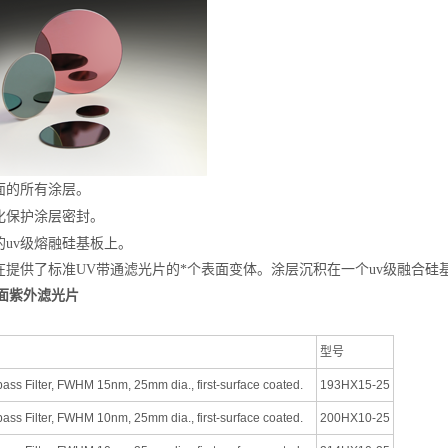
面的所有涂层。
化
保护涂层密封。
的
uv
级熔融硅基板上。
r现在提供了标准UV带通
滤光片
的*个表面变体。涂层沉积在一个
uv
级融合硅
*表面紫外滤光片
型号
s Filter, FWHM 15nm, 25mm dia., first-surface coated.
193HX15-25
s Filter, FWHM 10nm, 25mm dia., first-surface coated.
200HX10-25