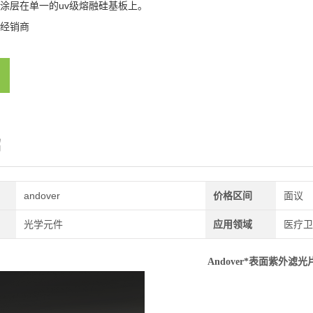
涂层在单一的uv级熔融硅基板上。
经销商
绍
andover
价格区间
面议
光学元件
应用领域
医疗卫
Andover*表面紫外滤光