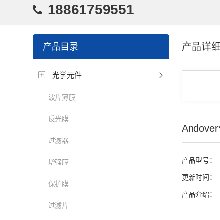
18861759551
产品详
产品目录
光学元件
波片薄膜
反光膜
Andov
过滤器
产品型号：
增强膜
更新时间：
保护膜
产品介绍：
过滤片