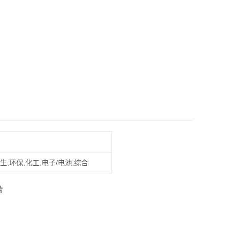
生,环保,化工,电子/电池,综合
片