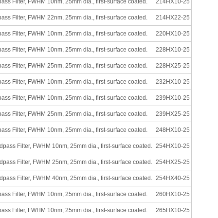
s Filter, FWHM 10nm, 25mm dia., first-surface coated.
214HX10-25
s Filter, FWHM 22nm, 25mm dia., first-surface coated.
214HX22-25
s Filter, FWHM 10nm, 25mm dia., first-surface coated.
220HX10-25
s Filter, FWHM 10nm, 25mm dia., first-surface coated.
228HX10-25
s Filter, FWHM 25nm, 25mm dia., first-surface coated.
228HX25-25
s Filter, FWHM 10nm, 25mm dia., first-surface coated.
232HX10-25
s Filter, FWHM 10nm, 25mm dia., first-surface coated.
239HX10-25
s Filter, FWHM 25nm, 25mm dia., first-surface coated.
239HX25-25
s Filter, FWHM 10nm, 25mm dia., first-surface coated.
248HX10-25
ass Filter, FWHM 10nm, 25mm dia., first-surface coated.
254HX10-25
ass Filter, FWHM 25nm, 25mm dia., first-surface coated.
254HX25-25
ass Filter, FWHM 40nm, 25mm dia., first-surface coated.
254HX40-25
s Filter, FWHM 10nm, 25mm dia., first-surface coated.
260HX10-25
s Filter, FWHM 10nm, 25mm dia., first-surface coated.
265HX10-25