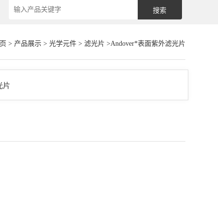
页
>
产品展示
>
光学元件
>
滤光片
>Andover*表面紫外滤光片