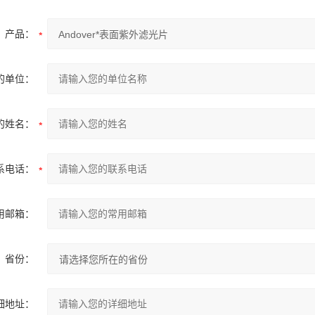
产品：
的单位：
的姓名：
系电话：
用邮箱：
省份：
细地址：