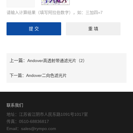
请输入计算结果（填写阿拉伯数字），如：三加四=7
上一篇：
Andover高透射带通滤光片（2）
下一篇：
Andover二向色滤光片
联系我们
地址：江苏省江阴市人民东路1091号1017室
传真：0510-68836817
Email：sales@rympo.com