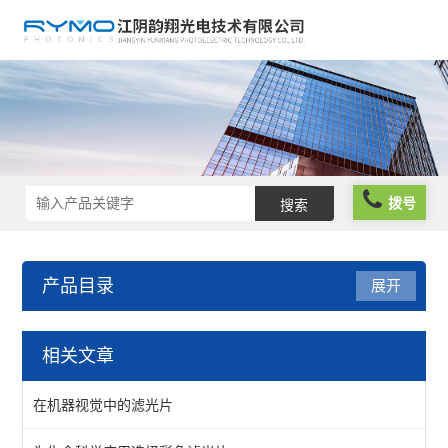
拨号
产品目录
展开
光学元件
相关文章
波片薄膜
在机器视觉中的滤光片
反光膜