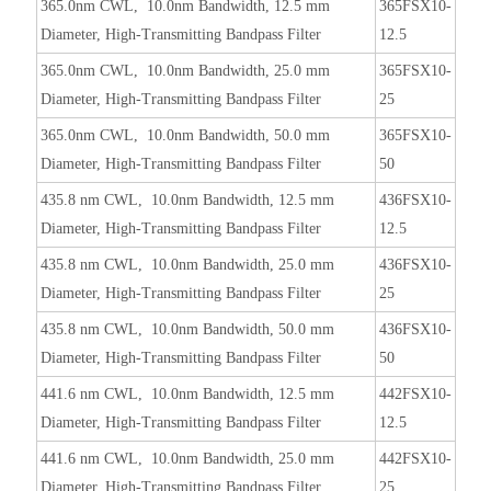
365.0nm CWL, 10.0nm Bandwidth, 12.5 mm
365FSX10-
Diameter, High-Transmitting Bandpass Filter
12.5
365.0nm CWL, 10.0nm Bandwidth, 25.0 mm
365FSX10-
Diameter, High-Transmitting Bandpass Filter
25
365.0nm CWL, 10.0nm Bandwidth, 50.0 mm
365FSX10-
Diameter, High-Transmitting Bandpass Filter
50
435.8 nm CWL, 10.0nm Bandwidth, 12.5 mm
436FSX10-
Diameter, High-Transmitting Bandpass Filter
12.5
435.8 nm CWL, 10.0nm Bandwidth, 25.0 mm
436FSX10-
Diameter, High-Transmitting Bandpass Filter
25
435.8 nm CWL, 10.0nm Bandwidth, 50.0 mm
436FSX10-
Diameter, High-Transmitting Bandpass Filter
50
441.6 nm CWL, 10.0nm Bandwidth, 12.5 mm
442FSX10-
Diameter, High-Transmitting Bandpass Filter
12.5
441.6 nm CWL, 10.0nm Bandwidth, 25.0 mm
442FSX10-
Diameter, High-Transmitting Bandpass Filter
25