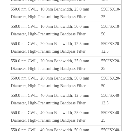
550.0 nm CWL, 10.0nm Bandwidth, 25.0 mm
550FSX10-
Diameter, High-Transmitting Bandpass Filter
25
550.0 nm CWL, 10.0nm Bandwidth, 50.0 mm
550FSX10-
Diameter, High-Transmitting Bandpass Filter
50
550.0 nm CWL, 20.0nm Bandwidth, 12.5 mm
550FSX20-
Diameter, High-Transmitting Bandpass Filter
12.5
550.0 nm CWL, 20.0nm Bandwidth, 25.0 mm
550FSX20-
Diameter, High-Transmitting Bandpass Filter
25
550.0 nm CWL, 20.0nm Bandwidth, 50.0 mm
550FSX20-
Diameter, High-Transmitting Bandpass Filter
50
550.0 nm CWL, 40.0nm Bandwidth, 12.5 mm
550FSX40-
Diameter, High-Transmitting Bandpass Filter
12.5
550.0 nm CWL, 40.0nm Bandwidth, 25.0 mm
550FSX40-
Diameter, High-Transmitting Bandpass Filter
25
550.0 nm CWL, 40.0nm Bandwidth, 50.0 mm
550FSX40-