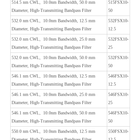
514.5 nm CWL, 10.0nm Bandwidth, 50.0 mm
515FSX10-
Diameter, High-Transmitting Bandpass Filter
50
532.0 nm CWL, 10.0nm Bandwidth, 12.5 mm
532FSX10-
Diameter, High-Transmitting Bandpass Filter
12.5
532.0 nm CWL, 10.0nm Bandwidth, 25.0 mm
532FSX10-
Diameter, High-Transmitting Bandpass Filter
25
532.0 nm CWL, 10.0nm Bandwidth, 50.0 mm
532FSX10-
Diameter, High-Transmitting Bandpass Filter
50
546.1 nm CWL, 10.0nm Bandwidth, 12.5 mm
546FSX10-
Diameter, High-Transmitting Bandpass Filter
12.5
546.1 nm CWL, 10.0nm Bandwidth, 25.0 mm
546FSX10-
Diameter, High-Transmitting Bandpass Filter
25
546.1 nm CWL, 10.0nm Bandwidth, 50.0 mm
546FSX10-
Diameter, High-Transmitting Bandpass Filter
50
550.0 nm CWL, 10.0nm Bandwidth, 12.5 mm
550FSX10-
Diameter, High-Transmitting Bandpass Filter
12.5