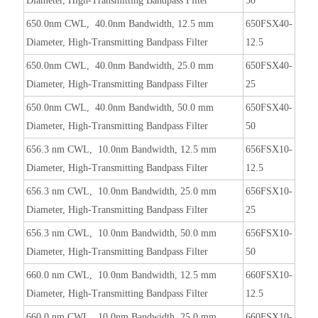
Diameter, High-Transmitting Bandpass Filter
50
650.0nm CWL, 40.0nm Bandwidth, 12.5 mm
650FSX40-
Diameter, High-Transmitting Bandpass Filter
12.5
650.0nm CWL, 40.0nm Bandwidth, 25.0 mm
650FSX40-
Diameter, High-Transmitting Bandpass Filter
25
650.0nm CWL, 40.0nm Bandwidth, 50.0 mm
650FSX40-
Diameter, High-Transmitting Bandpass Filter
50
656.3 nm CWL, 10.0nm Bandwidth, 12.5 mm
656FSX10-
Diameter, High-Transmitting Bandpass Filter
12.5
656.3 nm CWL, 10.0nm Bandwidth, 25.0 mm
656FSX10-
Diameter, High-Transmitting Bandpass Filter
25
656.3 nm CWL, 10.0nm Bandwidth, 50.0 mm
656FSX10-
Diameter, High-Transmitting Bandpass Filter
50
660.0 nm CWL, 10.0nm Bandwidth, 12.5 mm
660FSX10-
Diameter, High-Transmitting Bandpass Filter
12.5
660.0 nm CWL, 10.0nm Bandwidth, 25.0 mm
660FSX10-