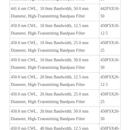
441.6 nm CWL, 10.0nm Bandwidth, 50.0 mm
442FSX10-
Diameter, High-Transmitting Bandpass Filter
50
450.0 nm CWL, 10.0nm Bandwidth, 12.5 mm
450FSX10-
Diameter, High-Transmitting Bandpass Filter
12.5
450.0 nm CWL, 10.0nm Bandwidth, 25.0 mm
450FSX10-
Diameter, High-Transmitting Bandpass Filter
25
450.0 nm CWL, 10.0nm Bandwidth, 50.0 mm
450FSX10-
Diameter, High-Transmitting Bandpass Filter
50
450.0 nm CWL, 20.0nm Bandwidth, 12.5 mm
450FSX20-
Diameter, High-Transmitting Bandpass Filter
12.5
450.0 nm CWL, 20.0nm Bandwidth, 25.0 mm
450FSX20-
Diameter, High-Transmitting Bandpass Filter
25
450.0 nm CWL, 20.0nm Bandwidth, 50.0 mm
450FSX20-
Diameter, High-Transmitting Bandpass Filter
50
450.0 nm CWL, 40.0nm Bandwidth, 12.5 mm
450FSX40-