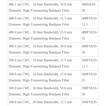
486.1 nm CWL, 10.0nm Bandwidth, 50.0 mm
486fsX10-
Diameter, High-Transmitting Bandpass Filter
50
488.0 nm CWL, 10.0nm Bandwidth, 12.5 mm
488FSX10-
Diameter, High-Transmitting Bandpass Filter
12.5
488.0 nm CWL, 10.0nm Bandwidth, 25.0 mm
488FSX10-
Diameter, High-Transmitting Bandpass Filter
25
488.0 nm CWL, 10.0nm Bandwidth, 50.0 mm
488FSX10-
Diameter, High-Transmitting Bandpass Filter
50
500.0 nm CWL, 10.0nm Bandwidth, 12.5 mm
500FSX10-
Diameter, High-Transmitting Bandpass Filter
12.5
500.0 nm CWL, 10.0nm Bandwidth, 25.0 mm
500FSX10-
Diameter, High-Transmitting Bandpass Filter
25
500.0 nm CWL, 10.0nm Bandwidth, 50.0 mm
500FSX10-
Diameter, High-Transmitting Bandpass Filter
50
500.0 nm CWL, 20.0nm Bandwidth, 12.5 mm
500FSX20-