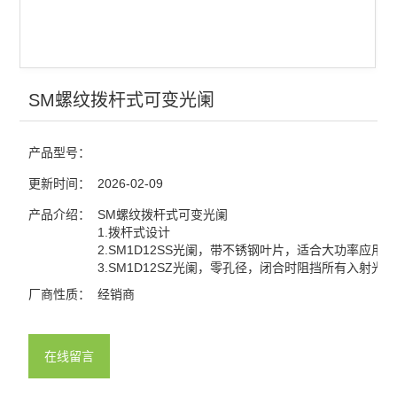
查看全部 >>
SM螺纹拨杆式可变光阑
产品型号：
更新时间：
2026-02-09
产品介绍：
SM螺纹拨杆式可变光阑
1.拨杆式设计
2.SM1D12SS光阑，带不锈钢叶片，适合大功率应用
3.SM1D12SZ光阑，零孔径，闭合时阻挡所有入射光
厂商性质：
经销商
在线留言