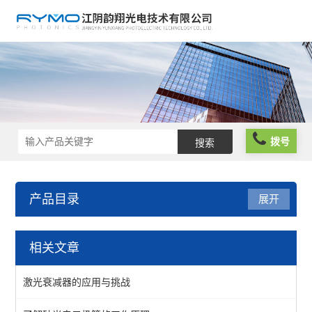
拨号
产品目录
展开
光机械
相关文章
镜座
激光衰减器的应用与挑战
组件