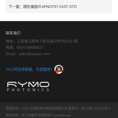
下一篇：
圆形偏振片APNCP37-010T-STD
联系我们
地址：江苏省江阴市人民东路1091号1017室
传真：0510-68836817
Email：sales@rympo.com
24小时在线客服，为您服务！
版权所有 © 2026 江阴韵翔光电技术有限公司
备案号：苏ICP备16003332号-1
技术支持：
化工仪器网
管理登陆
GoogleSitemap