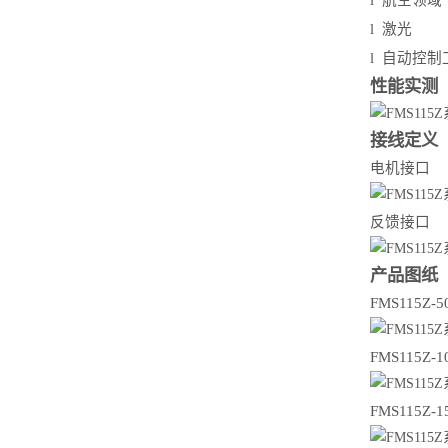
l
航空领域
l
激光
l
自动控制
性能实测
接线定义
电机接⼝
反馈接⼝
产品图纸
FMS115Z-5
FMS115Z-1
FMS115Z-1