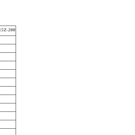
15Z-200