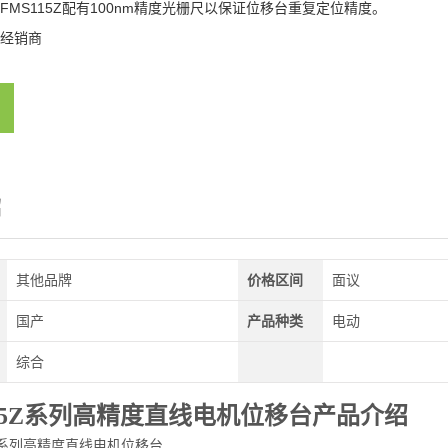
FMS115Z配有100nm精度光栅尺以保证位移台重复定位精度。
经销商
绍
其他品牌
价格区间
面议
国产
产品种类
电动
综合
115Z系列高精度直线电机位移台
产品介绍