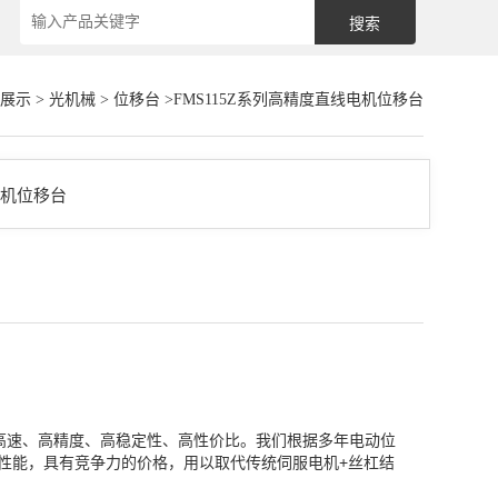
展示
>
光机械
>
位移台
>FMS115Z系列高精度直线电机位移台
求⾼速、⾼精度、⾼稳定性、⾼性价⽐。我们根据多年电动位
的性能，具有竞争⼒的价格，⽤以取代传统伺服电机+丝杠结