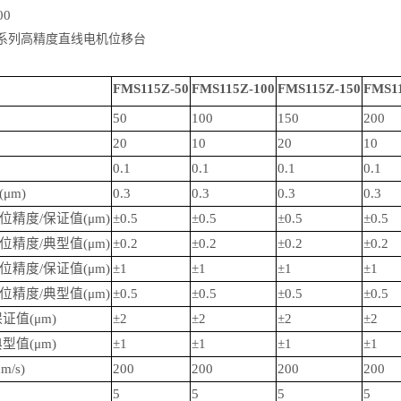
00
FMS115Z-50
FMS115Z-100
FMS115Z-150
FMS1
50
100
150
200
20
10
20
10
0.1
0.1
0.1
0.1
(
μm
)
0.3
0.3
0.3
0.3
位精度/保证值(
μm
)
±0.5
±0.5
±0.5
±0.5
位精度/典型值(
μm
)
±0.2
±0.2
±0.2
±0.2
位精度/保证值(
μm
)
±1
±1
±1
±1
位精度/典型值(
μm
)
±0.5
±0.5
±0.5
±0.5
证值(
μm
)
±2
±2
±2
±2
型值(
μm
)
±1
±1
±1
±1
/s)
200
200
200
200
5
5
5
5