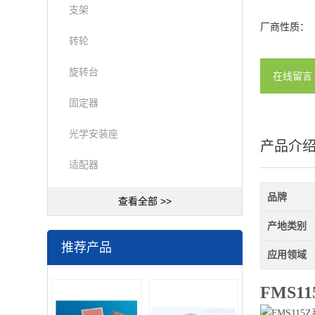
支架
厂商性质：
转轮
旋转台
在线留言
固定器
光学安装座
产品介
适配器
品牌
查看全部 >>
产地类别
推荐产品
应用领域
FMS