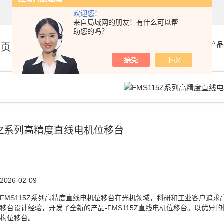
欢迎您！
来自局域网的朋友！有什么可以帮
助您的吗？
你的位置：
首页
>
产品
细页
15Z系列高精度直线电机位移台
2026-02-09
FMS115Z系列高精度直线电机位移台在光机领域，科研和⼯业客⼾追
移台设计经验，开发了全新的产品-FMS115Z直线电机位移台。以优异
构位移台。