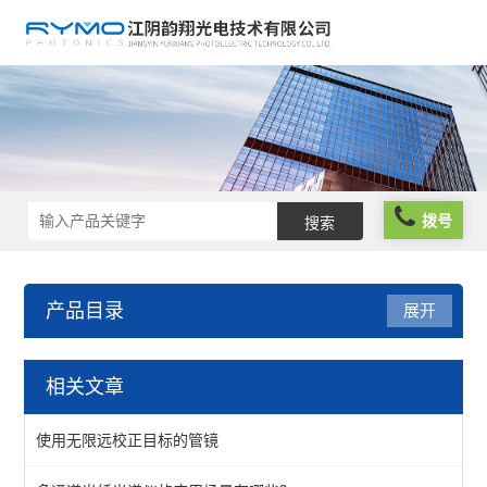
拨号
产品目录
展开
光机械
相关文章
镜座
使用无限远校正目标的管镜
组件