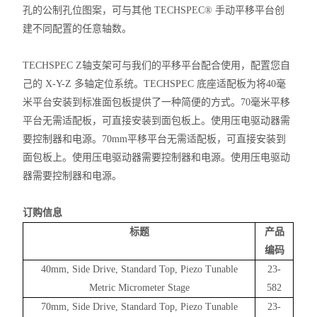
孔的公制
孔位图案，可与其他
TECHSPEC® 手动平移平台创
建不同配置的
任意轴
数。
TECHSPEC Z轴支架可与我们的平移平台配合使用，
配置您
自
己的 X-Y-Z 多轴定位系统。TECHSPEC 底座适配板为将40毫
米平台安装到标准面包板提供了一种简便的方式。70毫米平移
平台无需适配板，可直接安装到面包板上。使用压电驱动器需
要控制器和电源。70mm平移平台无需适配板，可直接安装到
面包板上。使用压电驱动器需要控制器和电源。使用压电驱动
器需要控制器和电源。
订购信息
标题
产品
编码
40mm, Side Drive, Standard Top, Piezo Tunable
23-
Metric Micrometer Stage
582
70mm, Side Drive, Standard Top, Piezo Tunable
23-