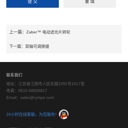
上一篇：
Zaber™ 电动滤光片转轮
下一篇：
双轴可调狭缝
联系我们
地址：江苏省江阴市人民东路1091号1017室
传真：0510-68836817
Email：sales@rympo.com
24小时在线客服，为您服务！