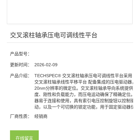
查看全部 >>
交叉滚柱轴承压电可调线性平台
产品型号：
更新时间：
2026-02-09
产品介绍：
TECHSPEC® 交叉滚柱轴承压电可调线性平台采用 标
交叉滚柱轴承线性平移平台 配备集成的压电驱动器，
20nm分辨率的微定位。交叉滚柱轴承导向系统提供了
度、刚性和负载能力，而压电运动确保了精确定位。压
器易于连接和使用，具有索引电压控制旋钮以控制驱动
动，以及一个可切换的锁定功能，用于固定驱动器位置
厂商性质：
经销商
在线留言