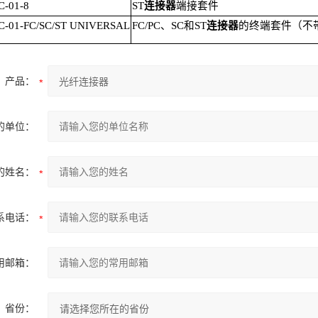
-01-8
ST
连接器
端接套件
C-01-FC/SC/ST UNIVERSAL
FC/PC
、
SC
和
ST
连接器
的终端套件（不
产品：
的单位：
的姓名：
系电话：
用邮箱：
省份：