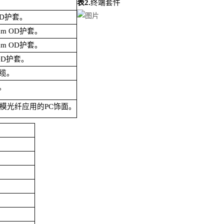
表
2.
终端套件
OD
护套。
mm OD
护套。
mm OD
护套。
OD
护套。
缆。
。
模光纤应用的
PC
饰面。