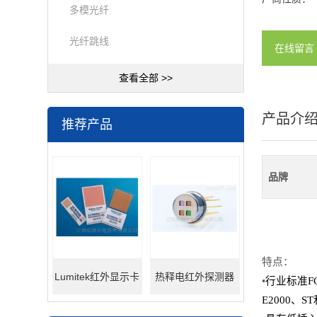
多模光纤
光纤跳线
在线留言
查看全部 >>
产品介
推荐产品
品牌
特点：
Lumitek红外显示卡
热释电红外探测器
•
行业标准
F
E2000
、
ST