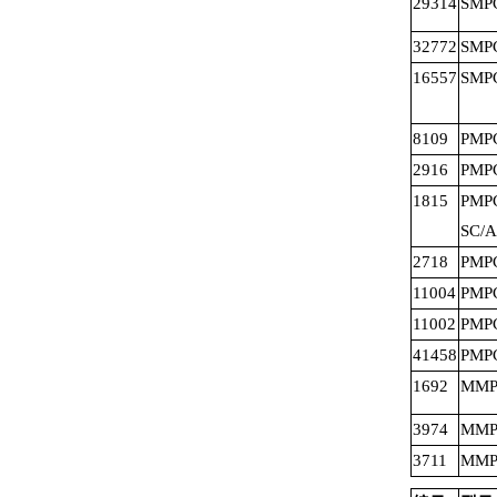
29314
SMPC
32772
SMPC
16557
SMPC
8109
PMPC
2916
PMPC
1815
PMP
SC/
2718
PMPC
11004
PMPC
11002
PMP
41458
PMP
1692
MMPC
3974
MMP
3711
MMPC