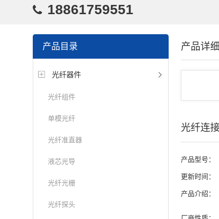
18861759551
产品详
产品目录
光纤器件
光纤组件
单模光纤
光纤连
光纤准直器
产品型号：
液芯光导
更新时间：
光纤光栅
产品介绍：
光纤探头
厂商性质：