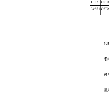
1573
OFOC
24651
OFO
您
您
联
常