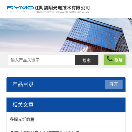
拨号
产品目录
展开
光纤器件
相关文章
光纤组件
多模光纤教程
单模光纤