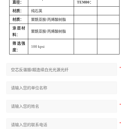
直径：
TEM00：
材质：
纯石英
材质：
聚酰亚胺/丙烯酸树脂
涂层材
聚酰亚胺/丙烯酸树脂
料：
筛选强
100 kpsi
度：