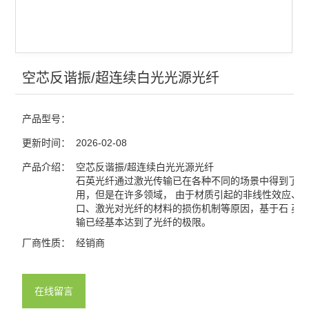
​空芯反谐振/超连续白光光源光纤
产品型号：
更新时间：
2026-02-08
产品介绍：
​空芯反谐振/超连续白光光源光纤
石英光纤通过激光传输已在各种不同的场景中得到了广
用，但是在许多领域， 由于材质引起的非线性效应、
口、激光对光纤的材料的损伤机制等原因，基于石 英
输已经基本达到了光纤的极限。
厂商性质：
经销商
在线留言