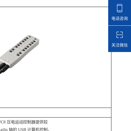
电话咨询
关注微信
AG-UC8 压电运动控制器提供较
Agilis 轴的 USB 计算机控制。