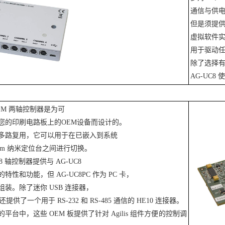
通信与供电
但是须提供
虚拟软件实
用于驱动任意
除了选择
AG-UC8 使
-OEM 两轴控制器是为可
您的印刷电路板上的OEM设备而设计的。
多路复用，它可以用于在已嵌入到系统
lisnm 纳米定位台之间进行切换。
C 8 轴控制器提供与 AG-UC8
特性和功能，但 AG-UC8PC 作为 PC 卡，
装。除了迷你 USB 连接器，
C 还提供了一个用于 RS-232 和 RS-485 通信的 HE10 连接器。
平台中，这些 OEM 板提供了针对 Agilis 组件方便的控制调