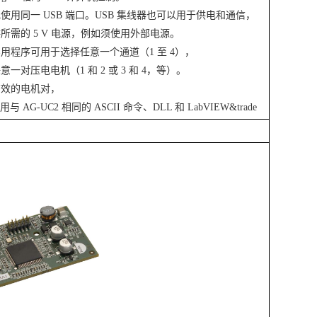
使用同一 USB 端口。USB 集线器也可以用于供电和通信，
所需的 5 V 电源，例如须使用外部电源。
用程序可用于选择任意一个通道（1 至 4），
一对压电电机（1 和 2 或 3 和 4，等）。
有效的电机对，
用与 AG-UC2 相同的 ASCII 命令、DLL 和 LabVIEW&trade