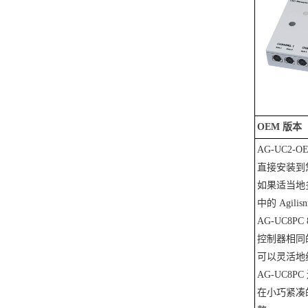
OEM 版本
AG-UC2
直接安装到
如果适当地
中的 Agi
AG-UC8P
控制器相同的
可以灵活地组
AG-UC8P
在小巧紧凑的