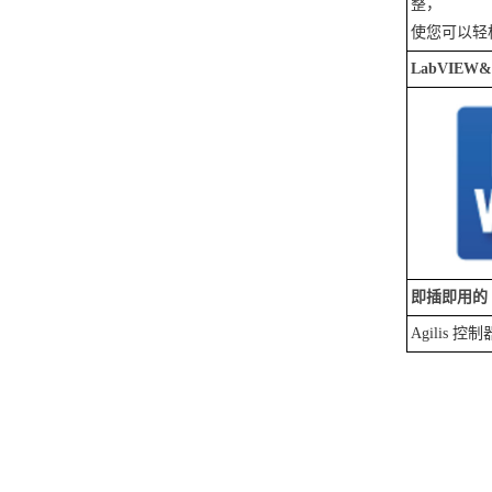
整，
使您可以轻
LabVIEW&t
即插即用的 W
Agilis