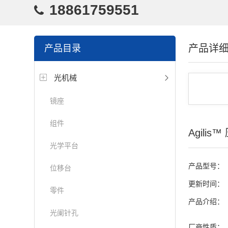
18861759551
产品详
产品目录
光机械
镜座
组件
Agili
光学平台
产品型号：
位移台
更新时间：
零件
产品介绍：
光阑针孔
厂商性质：