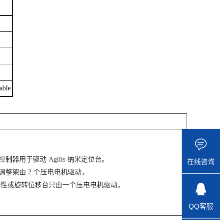
able
运动控制器用于驱动 Agilis 纳米定位台。
在线咨询
 光学调整架由 2 个压电电机驱动，
is 线性或旋转位移台只由一个压电电机驱动。
QQ客服