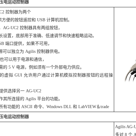
轴压电运动控制器
G-UC2 控制器为两个
 轴提供方便的按钮遥控和 USB 计算机控制。
AG-UC2 控制器具有两组按钮，
长设置，底部用于准确、低速调节和快速粗略运动。
SB 端口提供，如果不可用，
电源可以独立为 Agilis 控制器供电。
线器也可以用于电源和通信，
需的 5 V 电源，例如须有一个外部电力供应。
的虚拟 GUI 允许用户通过计算机模拟控制器按钮的远程操
提供选择另一 AG-UC2
其所连接的 Agilis 平台的功能。
能的 ASCII 命令、Windows DLL 和 LabVIEW＆trade
轴压电运动控制器
Agilis 
多对 8 个 