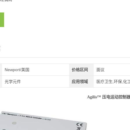
绍
Newport/美国
价格区间
面议
光学元件
应用领域
医疗卫生,环保,化工
Agilis™ 压电运动控制