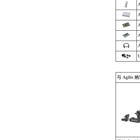
与 Agili