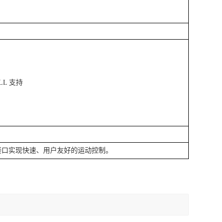
DLL 支持
SB 接口实现快速、用户友好的运动控制。