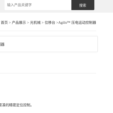
：
首页
>
产品展示
>
光机械
>
位移台
>Agilis™ 压电运动控制器
捷、紧凑的精密定位控制。