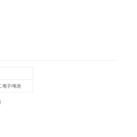
,电子/电池
器