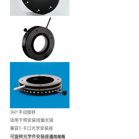
360°手动旋转
适用于预安装线偏光镜
兼容T-卡口光学安装座
可旋转光学件安装座
通用规格