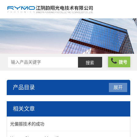
拨号
产品目录
展开
光机械
相关文章
镜座
光偏振技术的成功
组件