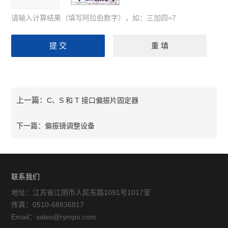
请输入计算结果（填写阿拉伯数字），如：三加四=7
上一篇：
C、S 和 T 接口偏振片固定器
下一篇：
偏振镜调整设备
联系我们
地址：江苏省江阴市人民东路1091号1017室
传真：0510-68836817
Email：sales@rympo.com