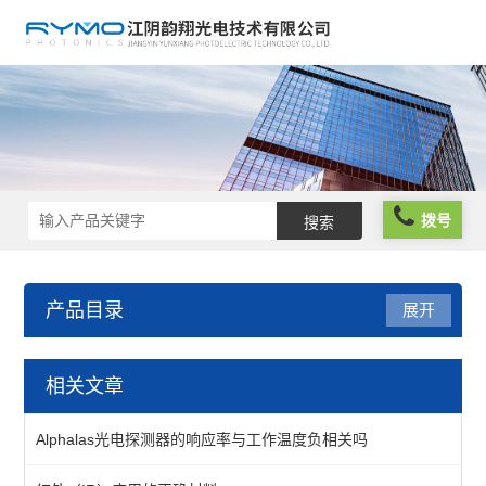
拨号
产品目录
展开
光机械
相关文章
镜座
Alphalas光电探测器的响应率与工作温度负相关吗
组件