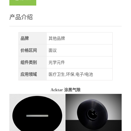
产品介绍
品牌
其他品牌
价格区间
面议
组件类别
光学元件
应用领域
医疗卫生,环保,电子/电池
Acktar
涂黑气隙