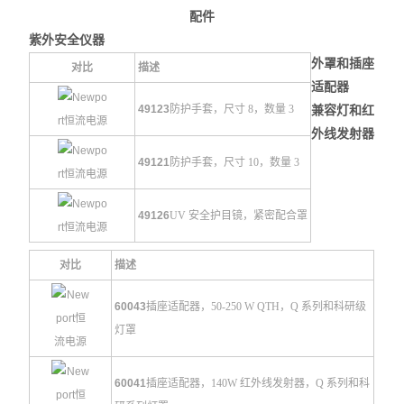
配件
紫外安全仪器
外罩和插座
对比
描述
适配器
49123
防护手套，尺寸 8，数量 3
兼容灯和红
外线发射器
49121
防护手套，尺寸 10，数量 3
49126
UV 安全护目镜，紧密配合罩
对比
描述
60043
插座适配器，50-250 W QTH，Q 系列和
科研级
灯罩
60041
插座适配器，140W 红外线发射器，Q 系列和科