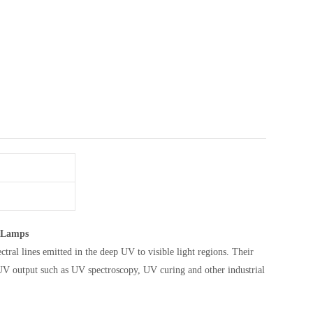
 Lamps
ctral lines emitted in the deep UV to visible light regions. Their
UV output such as UV spectroscopy, UV curing and other industrial