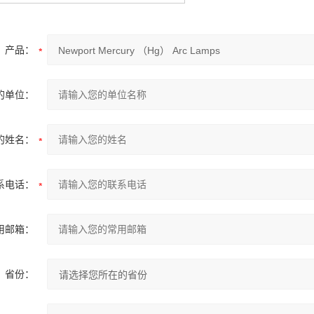
产品：
的单位：
的姓名：
系电话：
用邮箱：
省份：