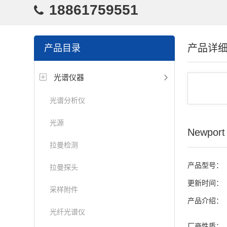
18861759551
产品详
产品目录
光谱仪器
光谱分析仪
光源
Newport
拉曼检测
产品型号：
拉曼探头
更新时间：
采样附件
产品介绍：
光纤光谱仪
厂商性质：