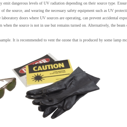
 emit dangerous levels of UV radiation depending on their source type. Ensure
y of the source, and
wearing the necessary safety equipment such as UV protect
e laboratory doors where UV sources are operating, can prevent accidental exp
m when the source is not in use but remains turned on. Alternatively, the beam 
a sample. It is recommended to vent the ozone that is produced by some lamp mo