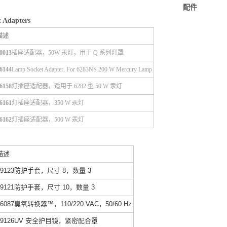
配件
 Adapters
描述
0013
插座适配器，50W 汞灯，用于 Q 系列灯罩
6144
Lamp Socket Adapter, For 6283NS 200 W Mercury Lamp
6158
灯插座适配器，适用于 6282 型 50 W 汞灯
6161
灯插座适配器，350 W 汞灯
6162
灯插座适配器，500 W 汞灯
描述
49123防护手套，尺寸 8，数量 3
49121防护手套，尺寸 10，数量 3
66087臭氧转换器™，110/220 VAC，50/60 Hz
49126UV 安全护目镜，紧密配合罩