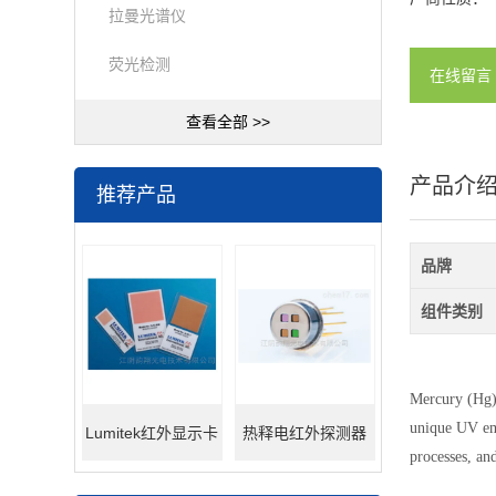
拉曼光谱仪
荧光检测
在线留言
查看全部 >>
产品介
推荐产品
品牌
组件类别
Mercury (Hg) a
unique UV emi
Lumitek红外显示卡
热释电红外探测器
processes, an