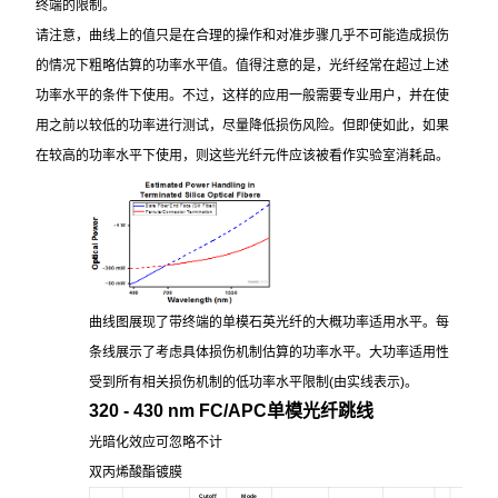
终端的限制。
请注意，曲线上的值只是在合理的操作和对准步骤几乎不可能造成损伤
的情况下粗略估算的功率水平值。值得注意的是，光纤经常在超过上述
功率水平的条件下使用。不过，这样的应用一般需要专业用户，并在使
用之前以较低的功率进行测试，尽量降低损伤风险。但即使如此，如果
在较高的功率水平下使用，则这些光纤元件应该被看作实验室消耗品。
曲线图展现了带终端的单模石英光纤的大概功率适用水平。每
条线展示了考虑具体损伤机制估算的功率水平。大功率适用性
受到所有相关损伤机制的低功率水平限制(由实线表示)。
320 - 430 nm FC/APC
单模光纤跳线
光暗化效应可忽略不计
双丙烯酸酯镀膜
Cutoff
Mode