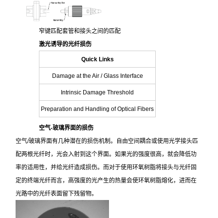
窄键匹配套管和接头之间的匹配
激光诱导的光纤损伤
Quick Links
Damage at the Air / Glass Interface
Intrinsic Damage Threshold
Preparation and Handling of Optical Fibers
空气-玻璃界面的损伤
空气/玻璃界面有几种潜在的损伤机制。自由空间耦合或使用光学接头匹
配两根光纤时，光会入射到这个界面。如果光的强度很高，就会降低功
率的适用性，并给光纤造成损伤。而对于使用环氧树脂将接头与光纤固
定的终端光纤而言，高强度的光产生的热量会使环氧树脂熔化，进而在
光路中的光纤表面留下残留物。