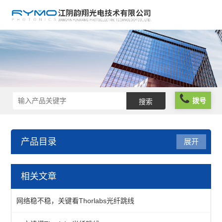
拨号
产品目录
展开
光纤器件
相关文章
光纤组件
网络稳不稳，关键看Thorlabs光纤跳线
单模光纤