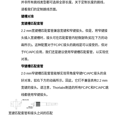
并非所有跳线类型都可选择全部长度。关于定制长度的跳线，
请看我们的定制跳线页面。
键槽对准
宽键槽匹配套管
2.2 mm
宽键槽匹配套管兼容宽键和窄键接头。但是，将窄键接
头插入宽键槽时，接头可在匹配套管内轻微旋转(如左下方的动
画所示)。这种配置对于FC/PC接头的跳线是可以接受的，但对
于FC/APC应用，我们还是建议使用窄键槽匹配套管，以实现优
对准。
窄键槽匹配套管
2.0 mm
窄键槽匹配套管能够实现带角度窄键FC/APC接头的良
好对准，如右下方的动画所示。因此，它们不兼容具有2.2 mm
宽键的接头。请注意，Thorlabs制造的所有FC/PC和FC/APC跳
线都使用窄键接头。
宽键匹配
套管和接头之间的匹配