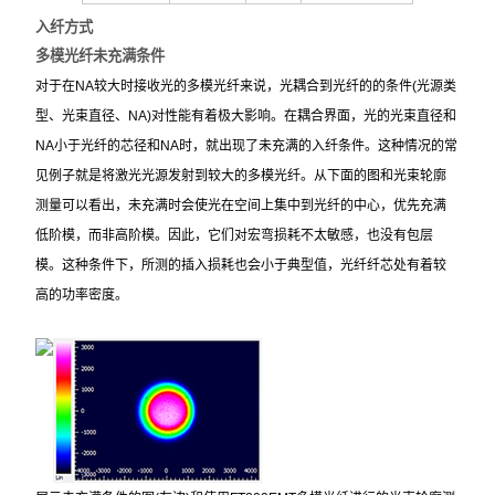
入纤方式
多模光纤未充满条件
对于在NA较大时接收光的多模光纤来说，光耦合到光纤的的条件(光源类
型、光束直径、NA)对性能有着极大影响。在耦合界面，光的光束直径和
NA小于光纤的芯径和NA时，就出现了未充满的入纤条件。这种情况的常
见例子就是将激光光源发射到较大的多模光纤。从下面的图和光束轮廓
测量可以看出，未充满时会使光在空间上集中到光纤的中心，优先充满
低阶模，而非高阶模。因此，它们对宏弯损耗不太敏感，也没有包层
模。这种条件下，所测的插入损耗也会小于典型值，光纤纤芯处有着较
高的功率密度。