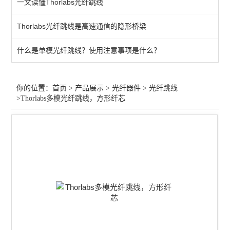
一文读懂Thorlabs光纤跳线
光纤准直器
Thorlabs光纤跳线是高速通信的隐形桥梁
液芯光导
什么是单模光纤跳线？使用注意事项是什么？
光纤光栅
光纤探头
你的位置：
首页
>
产品展示
>
光纤器件
>
光纤跳线
>Thorlabs多模光纤跳线，方形纤芯
多模光纤
光纤跳线
查看全部 >>