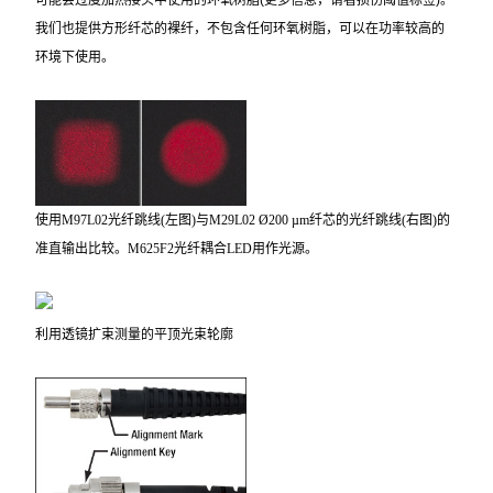
可能会过度加热接头中使用的环氧树脂
(
更多信息，请看损伤阈值标签
)
。
我们也提供方形纤芯的裸纤，不包含任何环氧树脂，可以在功率较高的
环境下使用。
使用M97L02光纤跳线(左图)与M29L02 Ø200 µm纤芯的光纤跳线(右图)的
准直输出比较。M625F2光纤耦合LED用作光源。
利用
透镜扩束测量
的平顶光束轮廓