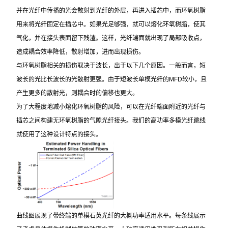
并在光纤中传播的光会散射到光纤的外层，再进入插芯中，而环氧树脂
用来将光纤固定在插芯中。如果光足够强，就可以熔化环氧树脂，使其
气化，并在接头表面留下残渣。这样，光纤端面就出现了局部吸收点，
造成耦合效率降低，散射增加，进而出现损伤。
与环氧树脂相关的损伤取决于波长，出于以下几个原因。一般而言，短
波长的光比长波长的光散射更强。由于短波长单模光纤的MFD较小，且
产生更多的散射光，则耦合时的偏移也更大。
为了大程度地减小熔化环氧树脂的风险，可以在光纤端面附近的光纤与
插芯之间构建无环氧树脂的气隙光纤接头。我们的高功率多模光纤跳线
就使用了这种设计特点的接头。
曲线图展现了带终端的单模石英光纤的大概功率适用水平。每条线展示