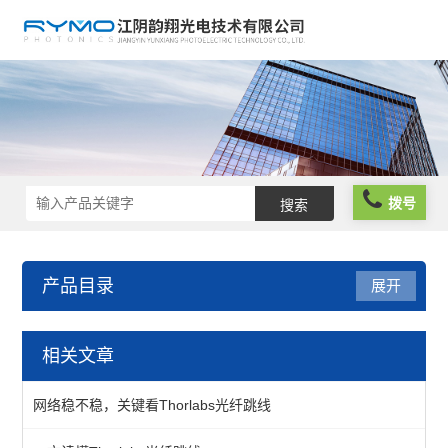
拨号
产品目录
展开
光纤器件
相关文章
光纤组件
网络稳不稳，关键看Thorlabs光纤跳线
单模光纤