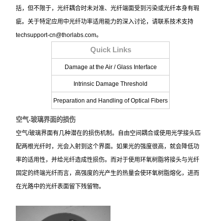
括，但不限于，光纤耦合时未对准、光纤端面受到污染或光纤本身有瑕
疵。关于特定应用中光纤功率适用能力的深入讨论，请联系技术支持
techsupport-cn@thorlabs.com。
Quick Links
Damage at the Air / Glass Interface
Intrinsic Damage Threshold
Preparation and Handling of Optical Fibers
空气
-
玻璃界面的损伤
空气/玻璃界面有几种潜在的损伤机制。自由空间耦合或使用光学接头匹
配两根光纤时，光会入射到这个界面。如果光的强度很高，就会降低功
率的适用性，并给光纤造成性损伤。而对于使用环氧树脂将接头与光纤
固定的终端光纤而言，高强度的光产生的热量会使环氧树脂熔化，进而
在光路中的光纤表面留下残留物。