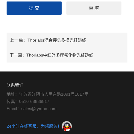
上一篇：
Thorlabs混合接头多模光纤跳线
下一篇：
Thorlabs中红外多模氟化物光纤跳线
联系我们
地址：江苏省江阴市人民东路1091号1017室
传真：0510-68836817
Email：sales@rympo.com
24小时在线客服，为您服务！