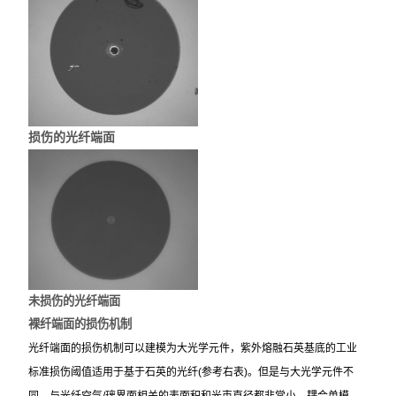
损伤的光纤端面
未损伤的光纤端面
裸纤端面的损伤机制
光纤端面的损伤机制可以建模为大光学元件，紫外熔融石英基底的工业
标准损伤阈值适用于基于石英的光纤(参考右表)。但是与大光学元件不
同，与光纤空气/璃界面相关的表面积和光束直径都非常小，耦合单模