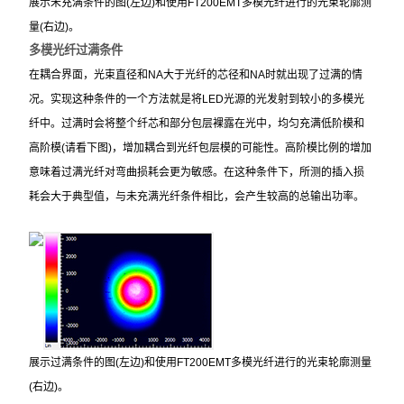
展示未充满条件的图(左边)和使用FT200EMT多模光纤进行的光束轮廓测
量(右边)。
多模光纤过满条件
在耦合界面，光束直径和NA大于光纤的芯径和NA时就出现了过满的情
况。实现这种条件的一个方法就是将LED光源的光发射到较小的多模光
纤中。过满时会将整个纤芯和部分包层裸露在光中，均匀充满低阶模和
高阶模(请看下图)，增加耦合到光纤包层模的可能性。高阶模比例的增加
意味着过满光纤对弯曲损耗会更为敏感。在这种条件下，所测的插入损
耗会大于典型值，与未充满光纤条件相比，会产生较高的总输出功率。
展示过满条件的图(左边)和使用FT200EMT多模光纤进行的光束轮廓测量
(右边)。