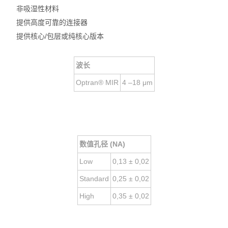
非吸湿性材料
提供高度可靠的连接器
提供核心/包层或纯核心版本
波长
Optran® MIR
4 –18 μm
数值孔径 (NA)
Low
0,13
± 0,02
Standard
0,25
± 0,02
High
0,35
± 0,02