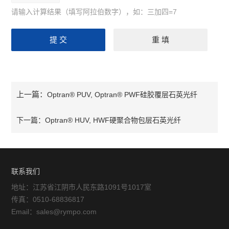
请输入计算结果（填写阿拉伯数字），如：三加四=7
上一篇：
Optran® PUV, Optran® PWF硅胶覆层石英光纤
下一篇：
Optran® HUV, HWF硬聚合物包层石英光纤
联系我们
地址：江苏省江阴市人民东路1091号1017室
传真：0510-68836817
Email：sales@rympo.com