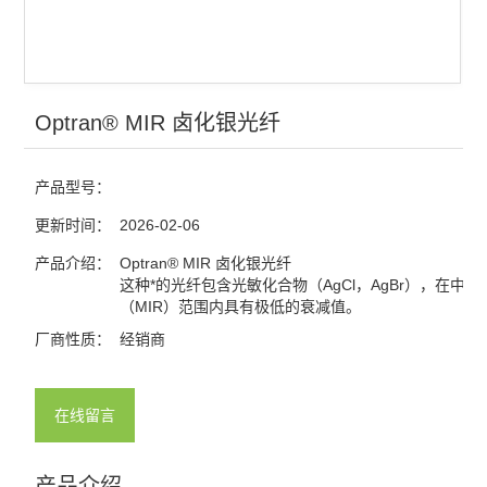
Optran® MIR 卤化银光纤
产品型号：
更新时间：
2026-02-06
产品介绍：
Optran® MIR 卤化银光纤
这种*的光纤包含光敏化合物（AgCl，AgBr），在中红
（MIR）范围内具有极低的衰减值。
厂商性质：
经销商
在线留言
产品介绍