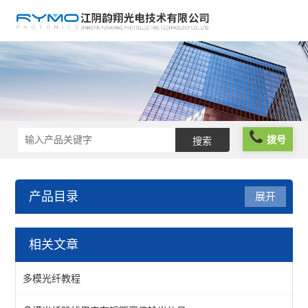
拨号
产品目录
展开
光纤器件
相关文章
光纤组件
多模光纤教程
单模光纤