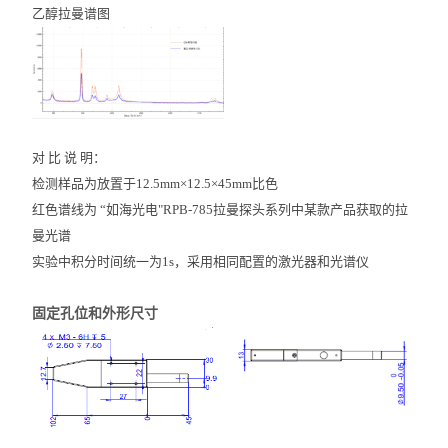
乙醇拉
曼
谱图
对 比 说 明：
检测样品为放置于12.5mm×12.5×45mm比色
红色谱线为 “如海光电"RPB-785拉
曼
探头系列中某款产品获取的拉
曼光谱
实验中积分时间统一为1s，采用相同配置的激光器和光谱仪
固定孔位和外形尺寸