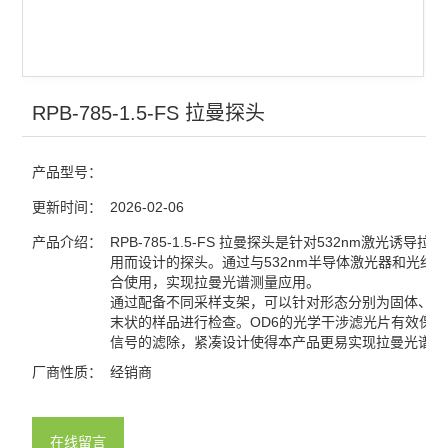
RPB-785-1.5-FS 拉曼探头
产品型号：
更新时间：
2026-02-06
产品介绍：
RPB-785-1.5-FS 拉曼探头是针对532nm激光诱导拉
用而设计的探头。通过与532nm半导体激光器和光纤
合使用，实现拉曼光谱测量应用。
通过配备不同采样支架，可以针对形态分别为固体、液
末状的样品进行检查。OD6的光学干涉滤光片有效保
信号的滤除，紧凑设计使得本产品更易实现拉曼光谱测
厂商性质：
经销商
在线留言