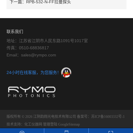
下一篇：
RPB-532-N-FF拉曼探头
联系我们
地址：江苏省江阴市人民东路1091号1017室
传真：0510-68836817
Email：sales@rympo.com
24小时在线客服，为您服务！
版权所有 © 2026 江阴韵翔光电技术有限公司
备案号：苏ICP备16003332号-1
技术支持：
化工仪器网
管理登陆
GoogleSitemap