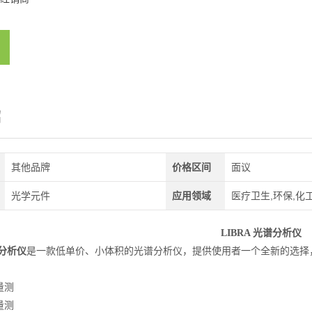
绍
其他品牌
价格区间
面议
光学元件
应用领域
医疗卫生,环保,化工
LIBRA 光谱分析仪
谱分析仪
是一款低单价、小体积的光谱分析仪，提供使用者一个全新的选择
量测
量测