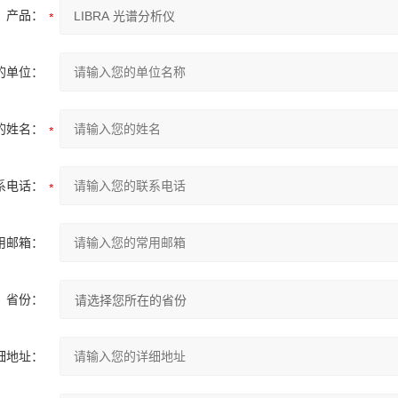
产品：
的单位：
的姓名：
系电话：
用邮箱：
省份：
细地址：