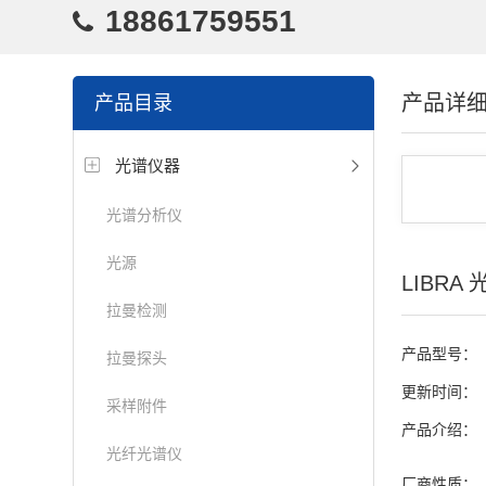
18861759551
产品详
产品目录
光谱仪器
光谱分析仪
光源
LIBRA
拉曼检测
产品型号：
拉曼探头
更新时间：
采样附件
产品介绍：
光纤光谱仪
厂商性质：