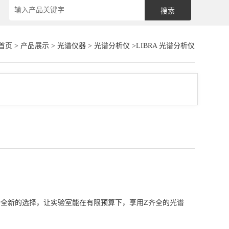
首页
>
产品展示
>
光谱仪器
>
光谱分析仪
>LIBRA 光谱分析仪
一个全新的选择，让实验室能在有限预算下，享用Z齐全的光谱