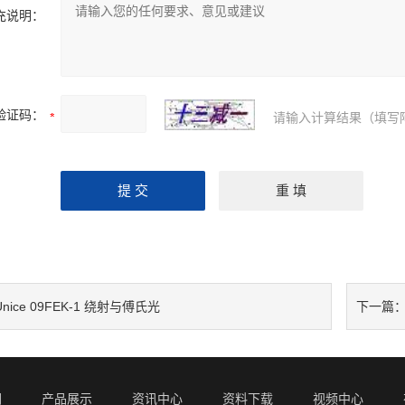
充说明：
验证码：
请输入计算结果（填写
Unice 09FEK-1 绕射与傅氏光
下一篇
们
产品展示
资讯中心
资料下载
视频中心