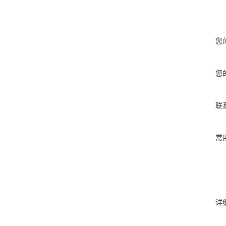
您
您
联
常
详