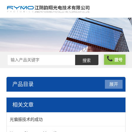
拨号
产品目录
展开
光机械
相关文章
镜座
光偏振技术的成功
组件